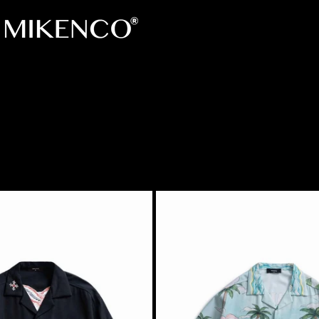
0 1
2
3