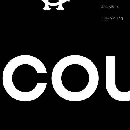
Ứng dụng
Tuyển dụng
COU