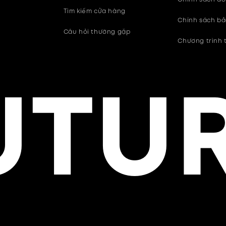
Tìm kiếm cửa hàng
Chính sách b
Câu hỏi thường gặp
Chương trình 
TUR